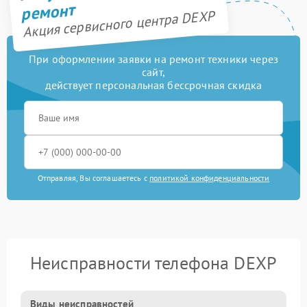
ремонт
Акция сервисного центра DEXP
При оформлении заявки на ремонт техники через
сайт,
действует персональная бессрочная скидка
Отправляя, Вы соглашаетесь с
политикой конфиденциальности
Неисправности телефона DEXP
Виды неисправностей