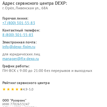
Адрес сервисного центра DEXP:
г. Орёл, Ливенская ул., 68А
Горячая линия:
+7 (800) 301-55-83
Контактный телефон:
8 (800) 301-55-83
Электронная почта:
info@dexp-fixim.ru
для юридических лиц
manager@fix-dexp.ru
График работы:
ПН-ВСК с 9:00 до 21:00 без перерывов и выходных
Рейтинг сервисного центра
4.9-5.0
ООО "Русервис"
ИНН 7702633247