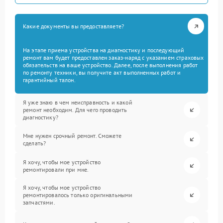
Какие документы вы предоставляете?
На этапе приема устройства на диагностику и последующий
ремонт вам будет предоставлен заказ-наряд с указанием страховых
обязательств на ваше устройство. Далее, после выполнения работ
по ремонту техники, вы получите акт выполненных работ и
гарантийный талон.
Я уже знаю в чем неисправность и какой
ремонт необходим. Для чего проводить
диагностику?
Мне нужен срочный ремонт. Сможете
сделать?
Я хочу, чтобы мое устройство
ремонтировали при мне.
Я хочу, чтобы мое устройство
ремонтировалось только оригинальными
запчастями.