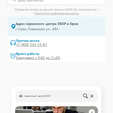
Отправляя заявку на ремонт техники DEXP, Вы соглашаетесь с
Политикой конфиденциальности
Адрес сервисного центра DEXP в Орле:
г. Орёл, Ливенская ул., 68А
Горячая линия
+7 (800) 301-55-83
Время работы
Ежедневно с 9:00 до 21:00
Сервисный центр DEXP