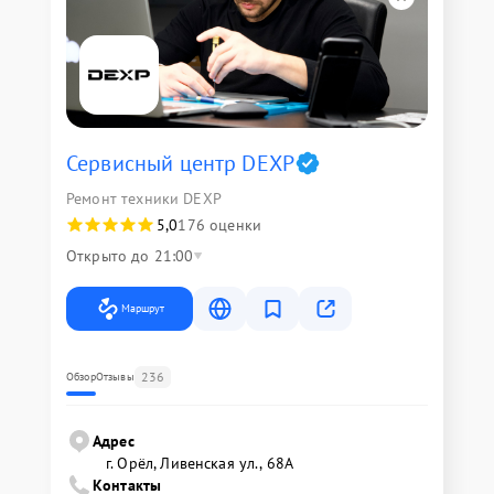
Сервисный центр DEXP
Ремонт техники DEXP
5,0
176 оценки
Открыто до 21:00
Маршрут
236
Обзор
Отзывы
Адрес
г. Орёл, Ливенская ул., 68А
Контакты