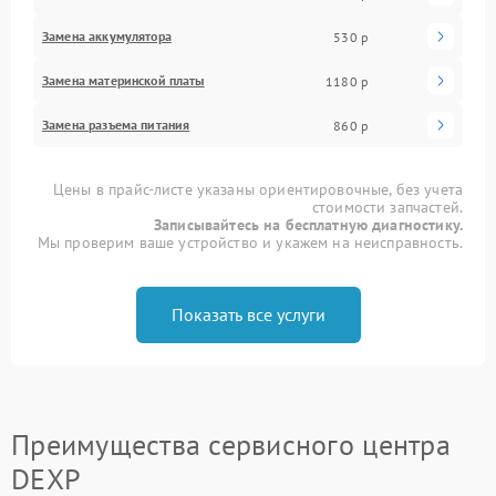
Замена аккумулятора
530 р
Замена материнской платы
1180 р
Замена разъема питания
860 р
Цены в прайс-листе указаны ориентировочные, без учета
стоимости запчастей.
Записывайтесь на бесплатную диагностику.
Мы проверим ваше устройство и укажем на неисправность.
Показать все услуги
Преимущества сервисного центра
DEXP