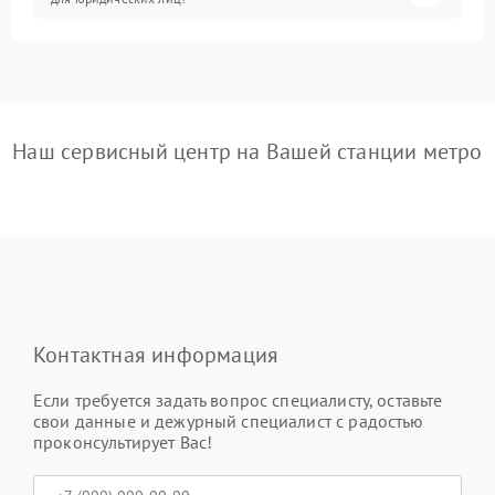
Наш сервисный центр на Вашей станции метро
Контактная информация
Если требуется задать вопрос специалисту, оставьте
свои данные и дежурный специалист с радостью
проконсультирует Вас!