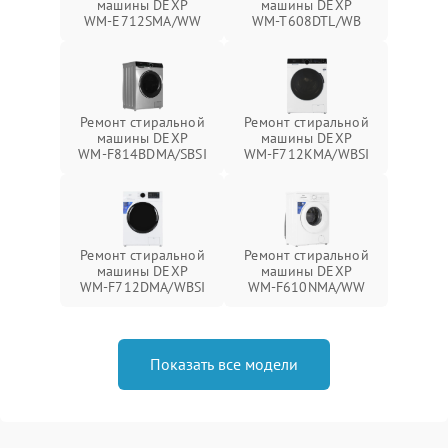
машины DEXP
машины DEXP
WM‑E712SMA/WW
WM‑T608DTL/WB
Ремонт стиральной
Ремонт стиральной
машины DEXP
машины DEXP
WM‑F814BDMA/SBSI
WM‑F712KMA/WBSI
Ремонт стиральной
Ремонт стиральной
машины DEXP
машины DEXP
WM‑F712DMA/WBSI
WM‑F610NMA/WW
Показать все модели