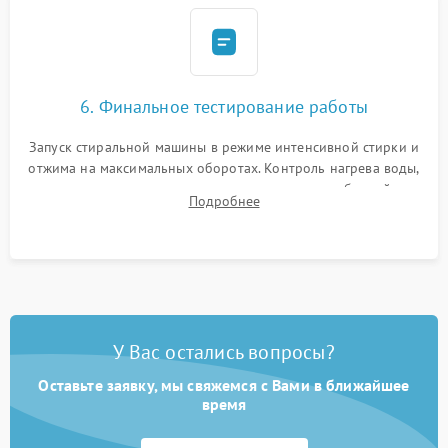
6. Финальное тестирование работы
Запуск стиральной машины в режиме интенсивной стирки и
отжима на максимальных оборотах. Контроль нагрева воды,
корректности слива, отсутствия излишних вибраций,
Подробнее
посторонних стуков и протечек под корпусом.
У Вас остались вопросы?
Оставьте заявку, мы свяжемся с Вами в ближайшее
время