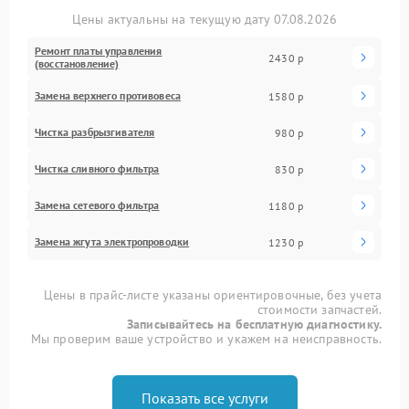
Цены актуальны на текущую дату 07.08.2026
Ремонт платы управления
2430 р
(восстановление)
Замена верхнего противовеса
1580 р
Чистка разбрызгивателя
980 р
Чистка сливного фильтра
830 р
Замена сетевого фильтра
1180 р
Замена жгута электропроводки
1230 р
Цены в прайс-листе указаны ориентировочные, без учета
стоимости запчастей.
Записывайтесь на бесплатную диагностику.
Мы проверим ваше устройство и укажем на неисправность.
Показать все услуги