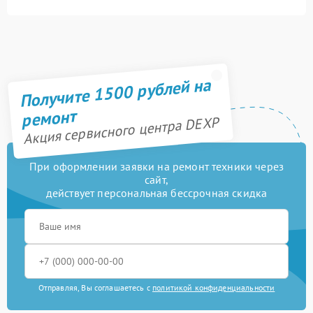
Получите 1500 рублей на
ремонт
Акция сервисного центра DEXP
При оформлении заявки на ремонт техники через
сайт,
действует персональная бессрочная скидка
Отправляя, Вы соглашаетесь с
политикой конфиденциальности