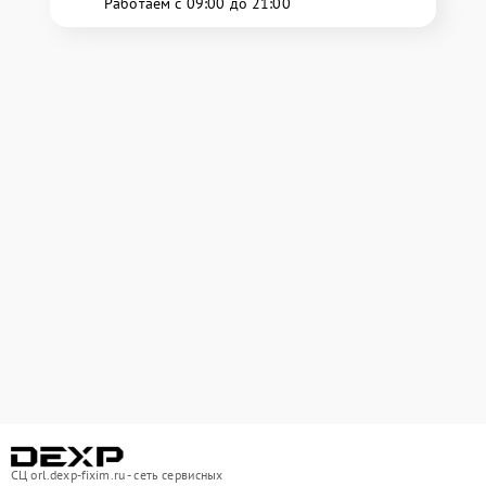
Работаем с 09:00 до 21:00
СЦ orl.dexp-fixim.ru - сеть сервисных