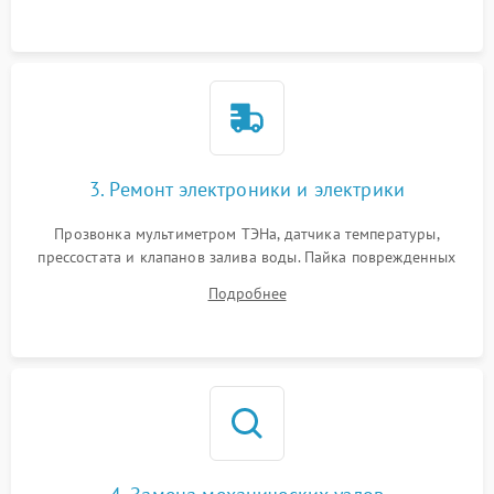
3. Ремонт электроники и электрики
Прозвонка мультиметром ТЭНа, датчика температуры,
прессостата и клапанов залива воды. Пайка поврежденных
дорожек или замена симисторов на плате управления.
Подробнее
Восстановление целостности проводки и контактов.