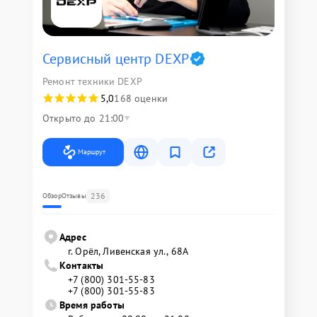
Сервисный центр DEXP
Ремонт техники DEXP
5,0
168 оценки
Открыто до 21:00
Маршрут
236
Обзор
Отзывы
Адрес
г. Орёл, Ливенская ул., 68А
Контакты
+7 (800) 301-55-83
+7 (800) 301-55-83
Время работы