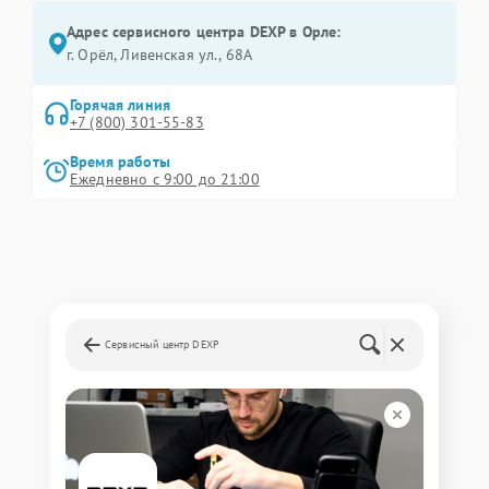
Адрес сервисного центра DEXP в Орле:
г. Орёл, Ливенская ул., 68А
Горячая линия
+7 (800) 301-55-83
Время работы
Ежедневно с 9:00 до 21:00
Сервисный центр DEXP