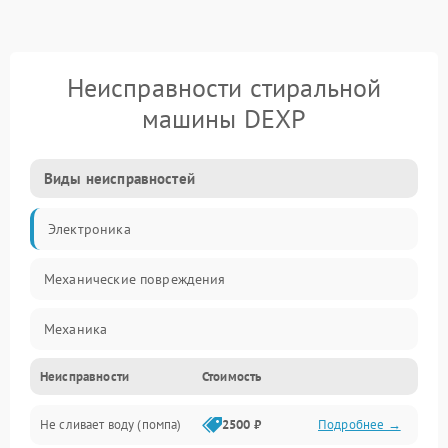
Неисправности стиральной
машины DEXP
Виды неисправностей
Электроника
Механические повреждения
Механика
Неисправности
Стоимость
Электропитание
Не сливает воду (помпа)
2500 ₽
Подробнее →
Водоснабжение