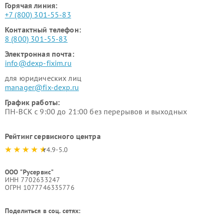
Горячая линия:
+7 (800) 301-55-83
Контактный телефон:
8 (800) 301-55-83
Электронная почта:
info@dexp-fixim.ru
для юридических лиц
manager@fix-dexp.ru
График работы:
ПН-ВСК с 9:00 до 21:00 без перерывов и выходных
Рейтинг сервисного центра
4.9-5.0
ООО "Русервис"
ИНН 7702633247
ОГРН 1077746335776
Поделиться в соц. сетях: